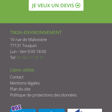
JE VEUX UN DEVIS
TM2A-ENVIRONNEMENT
16 rue de Malvoisine
77131 Touquin
Lun - Ven 9:00 18:00
Tel:
01 60 17 10 11
Liens utiles
Contact
Mentions légales
Plan du site
Politique de protections des données