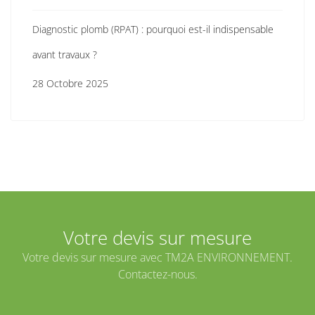
Diagnostic plomb (RPAT) : pourquoi est-il indispensable
avant travaux ?
28 Octobre 2025
Votre devis sur mesure
Votre devis sur mesure avec TM2A ENVIRONNEMENT.
Contactez-nous.