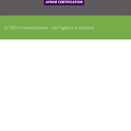
© TM2A Environnement - Par l'agence
E-DevWeb