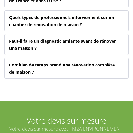
de-France et dans l’Oise ?
Quels types de professionnels interviennent sur un
chantier de rénovation de maison ?
Faut-il faire un diagnostic amiante avant de rénover
une maison ?
Combien de temps prend une rénovation complète
de maison ?
Votre devis sur mesure
Votre devis sur mesure avec TM2A ENVIRONNEMENT.