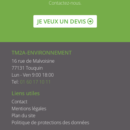
Contactez-nous.
JE VEUX UN DEVIS
TM2A-ENVIRONNEMENT
16 rue de Malvoisine
77131 Touquin
Lun - Ven 9:00 18:00
Tel:
01 60 17 10 11
Liens utiles
Contact
Mentions légales
Plan du site
Politique de protections des données