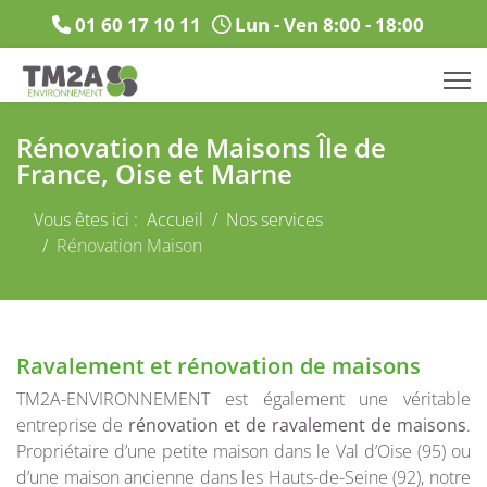
01 60 17 10 11
Lun - Ven 8:00 - 18:00
Rénovation de Maisons Île de
France, Oise et Marne
Vous êtes ici :
Accueil
Nos services
Rénovation Maison
Ravalement et rénovation de maisons
TM2A-ENVIRONNEMENT est également une véritable
entreprise de
rénovation et de ravalement de maisons
.
Propriétaire d’une petite maison dans le Val d’Oise (95) ou
d’une maison ancienne dans les Hauts-de-Seine (92), notre