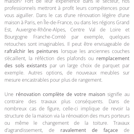
maison? Fort de leur expérience dans le secteur, nos
professionnels mettront à profit leurs compétences pour
vous aiguiller. Dans le cas d’une rénovation légère d’une
maison à Paris, en Île-de-France, ou dans les régions Grand
Est, Auvergne-Rhône-Alpes, Centre Val de Loire et
Bourgogne Franche-Comté par exemple, quelques
retouches sont imaginables. Il peut être envisageable de
rafraîchir les peintures
lorsque les anciennes couches
s’écaillent, la réféction des plafonds ou
remplacement
des sols existants
par un large choix de parquet par
exemple. Autres options, de nouveaux meubles sur
mesure encastrables pour plus de rangement.
Une
rénovation complète de votre maison
signifie au
contraire des travaux plus conséquents. Dans de
nombreux cas de figure, celle-ci implique de revoir la
structure de la maison via la rénovation des murs porteurs
ou même le changement de la toiture. Travaux
d’agrandissement, de
ravalement de façace
de