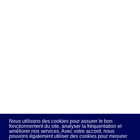
Nous utilisons des cookies pour assurer le bon
fonctionnement du site, analyser la fréquentation et
améliorer nos services. Avec votre accord, nous
pouvons également utiliser des cookies pour mesurer