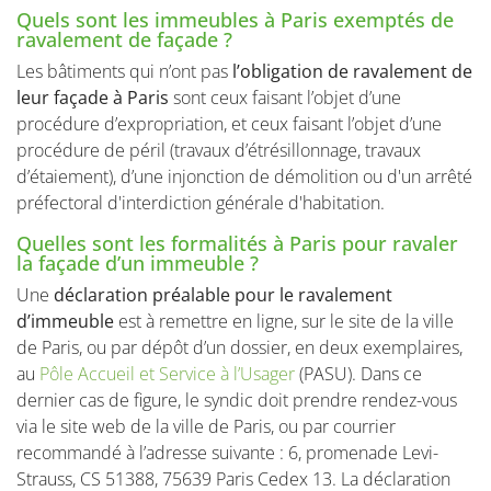
Quels sont les immeubles à Paris exemptés de
ravalement de façade ?
Les bâtiments qui n’ont pas
l’obligation de ravalement de
leur façade à Paris
sont ceux faisant l’objet d’une
procédure d’expropriation, et ceux faisant l’objet d’une
procédure de péril (travaux d’étrésillonnage, travaux
d’étaiement), d’une injonction de démolition ou d'un arrêté
préfectoral d'interdiction générale d'habitation.
Quelles sont les formalités à Paris pour ravaler
la façade d’un immeuble ?
Une
déclaration préalable pour le ravalement
d’immeuble
est à remettre en ligne, sur le site de la ville
de Paris, ou par dépôt d’un dossier, en deux exemplaires,
au
Pôle Accueil et Service à l’Usager
(PASU). Dans ce
dernier cas de figure, le syndic doit prendre rendez-vous
via le site web de la ville de Paris, ou par courrier
recommandé à l’adresse suivante : 6, promenade Levi-
Strauss, CS 51388, 75639 Paris Cedex 13. La déclaration