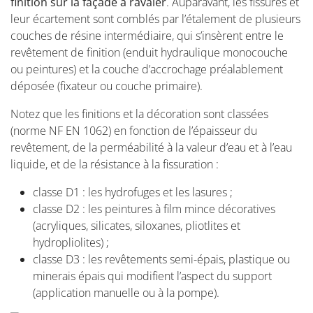
finition sur la façade à ravaler
. Auparavant, les fissures et
leur écartement sont comblés par l’étalement de plusieurs
couches de résine intermédiaire, qui s’insèrent entre le
revêtement de finition (enduit hydraulique monocouche
ou peintures) et la couche d’accrochage préalablement
déposée (fixateur ou couche primaire).
Notez que les finitions et la décoration sont classées
(norme NF EN 1062) en fonction de l’épaisseur du
revêtement, de la perméabilité à la valeur d’eau et à l’eau
liquide, et de la résistance à la fissuration :
classe D1 : les hydrofuges et les lasures ;
classe D2 : les peintures à film mince décoratives
(acryliques, silicates, siloxanes, pliotlites et
hydropliolites) ;
classe D3 : les revêtements semi-épais, plastique ou
minerais épais qui modifient l’aspect du support
(application manuelle ou à la pompe).