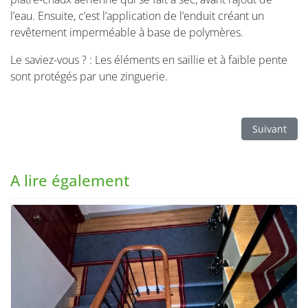
l’eau. Ensuite, c’est l’application de l’enduit créant un
revêtement imperméable à base de polymères.
Le saviez-vous ? : Les éléments en saillie et à faible pente
sont protégés par une zinguerie.
Article suiv
Suivant
A lire également