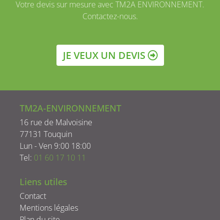
Votre devis sur mesure avec TM2A ENVIRONNEMENT.
Contactez-nous.
JE VEUX UN DEVIS
TM2A-ENVIRONNEMENT
16 rue de Malvoisine
77131 Touquin
Lun - Ven 9:00 18:00
Tel:
01 60 17 10 11
Liens utiles
Contact
Mentions légales
Plan du site