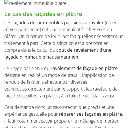
Le cas des façades en plâtre
Les
façades des immeubles parisiens à ravaler
(ou en
région parisienne) ont une particularité : elles sont en
plâtre. Or, la nature de leur liant fait qu’elles nécessitent un
traitement à part. Cette distinction est à prendre en
compte dans le calcul du
cout de ravalement d’une
façade d’immeuble haussmannien
.
Le « type parisien » du
ravalement de façade en plâtre
désigne en réalité un mode de travail. L’application de
l’enduit de finition s’effectue par diverses
techniques directement sur le support : les ravaleurs de
façade travaillent au platoir, à la taloche ou à la lisseuse.
Cela demande donc un savoir-technique précis et une
expérience gestuelle pour
réparer ses façades en plâtre
.
Il faut notamment savoir préparer le mélange de mortier
plâtre-chaux aérienne qui se fait à sec, avant l’ajout de